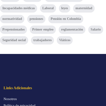
Incapacidades médicas
Laboral
leyes
maternidad
normatividad
pensiones
Pensión en Colombia
Prepensionados
Primer empleo
reglamentación
Salario
Seguridad social
trabajadores
Viáticos
Links Adicionales
Nosotros
Política de privacidad