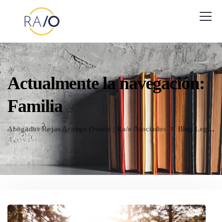
Actualmente la navegación:
Familia
Abogados Rojas Arango Osorio | Ra/o Asociados
Blog Legal