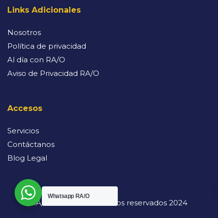
Links Adicionales
Nosotros
Política de privacidad
Al día con RA/O
Aviso de Privacidad RA/O
Accesos
Servicios
Contáctanos
Blog Legal
Whatsapp RA/O
RA/O. Todos los derechos reservados 2024