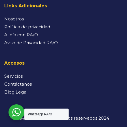
Links Adicionales
Nosotros
Política de privacidad
Al día con RA/O
Aviso de Privacidad RA/O
Accesos
Servicios
Contáctanos
Blog Legal
Whatsapp RA/O
RA/O. Todos los derechos reservados 2024