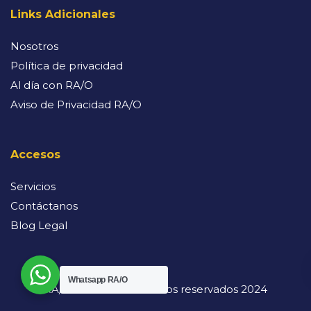
Links Adicionales
Nosotros
Política de privacidad
Al día con RA/O
Aviso de Privacidad RA/O
Accesos
Servicios
Contáctanos
Blog Legal
Whatsapp RA/O
RA/O. Todos los derechos reservados 2024