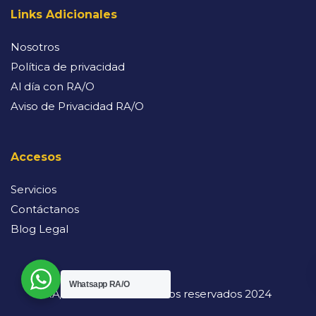
Links Adicionales
Nosotros
Política de privacidad
Al día con RA/O
Aviso de Privacidad RA/O
Accesos
Servicios
Contáctanos
Blog Legal
Whatsapp RA/O
RA/O. Todos los derechos reservados 2024