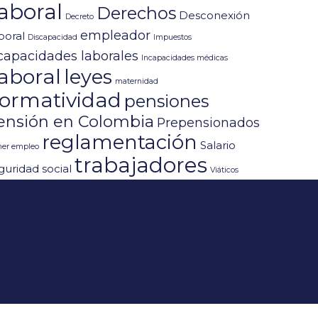
aboral
Derechos
Desconexión
Decreto
empleador
boral
Discapacidad
Impuestos
capacidades laborales
Incapacidades médicas
aboral
leyes
maternidad
ormatividad
pensiones
ensión en Colombia
Prepensionados
reglamentación
Salario
mer empleo
trabajadores
guridad social
Viáticos