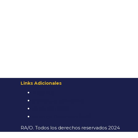
Links Adicionales
Nosotros
Política de privacidad
Al día con RA/O
Aviso de Privacidad RA/O
RA/O. Todos los derechos reservados 2024