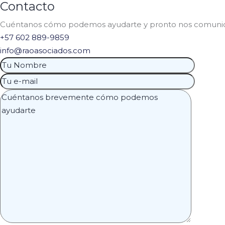
Contacto
Cuéntanos cómo podemos ayudarte y pronto nos comunic
+57 602 889-9859
info@raoasociados.com