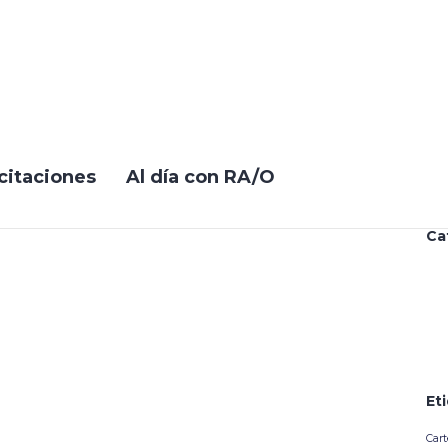
Co
citaciones
Al día con RA/O
Ca
Et
Cart