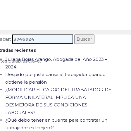
ra: 3746924
scar:
tradas recientes
Juliana Rojas Arango, Abogada del Año 2023 –
tes palabras clave.
2024
Despido por justa causa al trabajador cuando
obtiene la pensión
¿MODIFICAR EL CARGO DEL TRABAJADOR DE
FORMA UNILATERAL IMPLICA UNA
DESMEJORA DE SUS CONDICIONES
LABORALES?
¿Qué debo tener en cuenta para contratar un
trabajador extranjero?