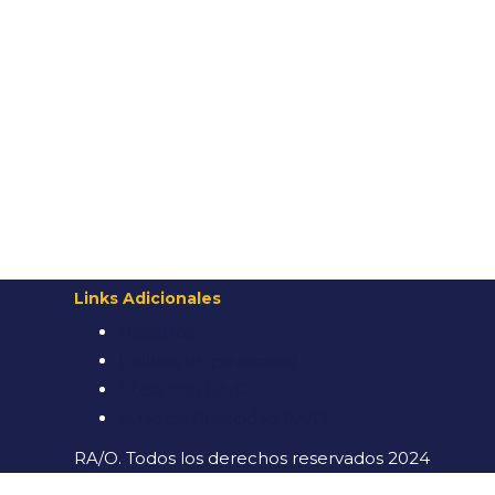
Links Adicionales
Nosotros
Política de privacidad
Al día con RA/O
Aviso de Privacidad RA/O
RA/O. Todos los derechos reservados 2024