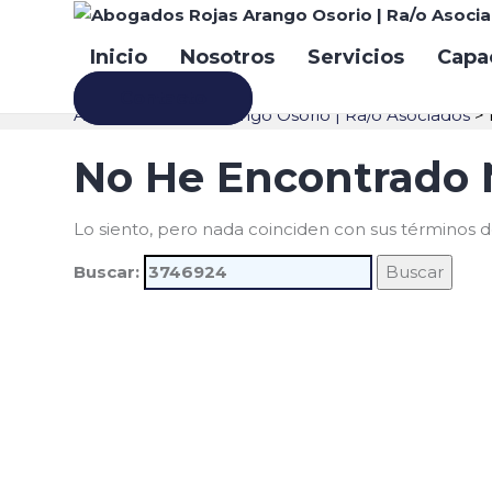
Resultados de
Inicio
Nosotros
Servicios
Capa
Contacto
Abogados Rojas Arango Osorio | Ra/o Asociados
>
No He Encontrado
Lo siento, pero nada coinciden con sus términos d
Buscar: