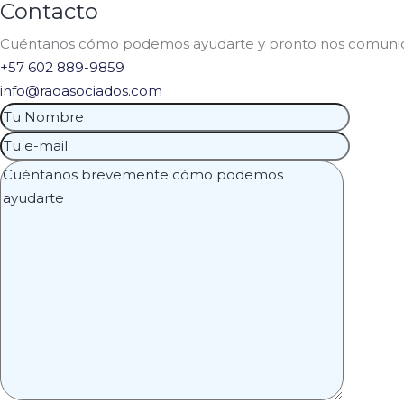
Contacto
Cuéntanos cómo podemos ayudarte y pronto nos comunic
+57 602 889-9859
info@raoasociados.com