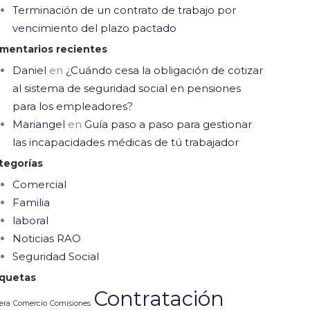
Terminación de un contrato de trabajo por
vencimiento del plazo pactado
mentarios recientes
Daniel
en
¿Cuándo cesa la obligación de cotizar
al sistema de seguridad social en pensiones
para los empleadores?
Mariangel
en
Guía paso a paso para gestionar
las incapacidades médicas de tú trabajador
tegorías
Comercial
Familia
laboral
Noticias RAO
Seguridad Social
iquetas
Contratación
era
Comercio
Comisiones