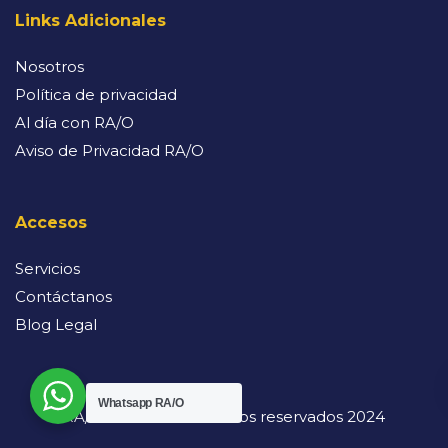
Links Adicionales
Nosotros
Política de privacidad
Al día con RA/O
Aviso de Privacidad RA/O
Accesos
Servicios
Contáctanos
Blog Legal
Whatsapp RA/O
RA/O. Todos los derechos reservados 2024