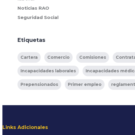
Noticias RAO
Seguridad Social
Etiquetas
Cartera
Comercio
Comisiones
Contrat
Incapacidades laborales
Incapacidades médic
Prepensionados
Primer empleo
reglament
Links Adicionales