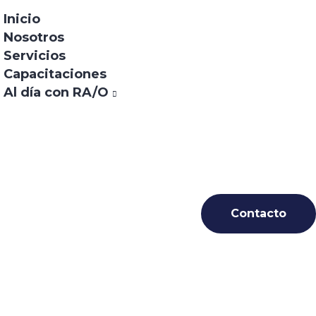
Inicio
Nosotros
Servicios
Capacitaciones
Al día con RA/O
 2094780
Contacto