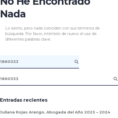
No He Encontrado
Nada
Lo siento, pero nada coinciden con sus términos de
búsqueda. Por favor, inténtelo de nuevo el uso de
diferentes palabras clave.
Entradas recientes
Juliana Rojas Arango, Abogada del Año 2023 – 2024