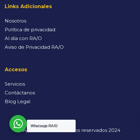
Links Adicionales
Nosotros
Política de privacidad
Al día con RA/O
Aviso de Privacidad RA/O
Accesos
Servicios
Contáctanos
Blog Legal
Whatsapp RA/O
RA/O. Todos los derechos reservados 2024